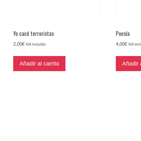
Yo cacé terroristas
Poesía
2,00
€
4,00
€
IVA incluído
IVA inc
Añadir al carrito
Añadir a