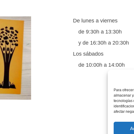
De lunes a viernes
de 9:30h a 13:30h
y de 16:30h a 20:30h
Los sábados
de 10:00h a 14:00h
Para ofrecer
almacenar y/
tecnologías
identificaci
afectar nega
A