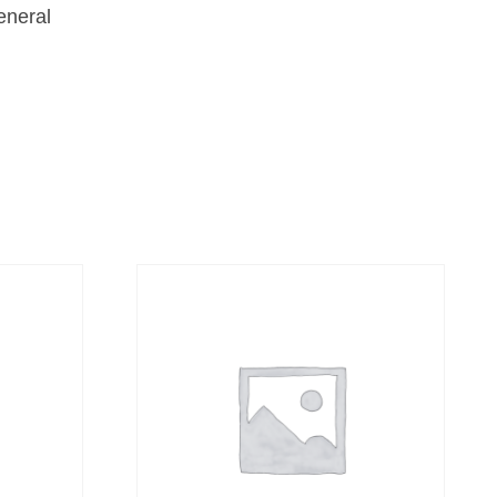
eneral