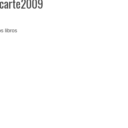
ecarte2009
s libros