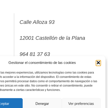
Calle Alloza 93
12001 Castellón de la Plana
964 81 37 63
Gestionar el consentimiento de las cookies
 las mejores experiencias, utilizamos tecnologías como las cookies para
o acceder a la información del dispositivo. El consentimiento de estas
 nos permitirá procesar datos como el comportamiento de navegación o las
ones únicas en este sitio. No consentir o retirar el consentimiento, puede
tivamente a ciertas características y funciones.
ceptar
Denegar
Ver preferencias