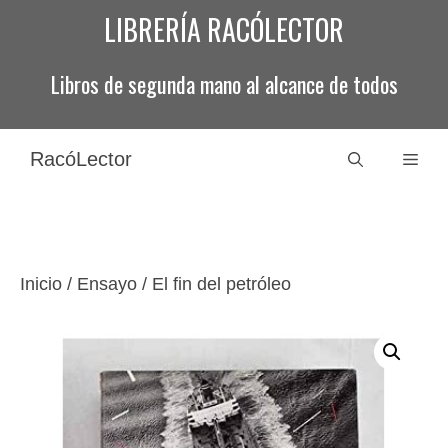
Saltar
LIBRERÍA RACÓLECTOR
al
contenido
Libros de segunda mano al alcance de todos
RacóLector
Men
Inicio
/
Ensayo
/ El fin del petróleo