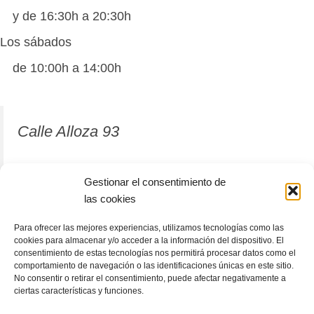
y de 16:30h a 20:30h
Los sábados
de 10:00h a 14:00h
Calle Alloza 93
12001 Castellón de la Plana
Gestionar el consentimiento de
las cookies
964 81 37 63
Para ofrecer las mejores experiencias, utilizamos tecnologías como las
cookies para almacenar y/o acceder a la información del dispositivo. El
consentimiento de estas tecnologías nos permitirá procesar datos como el
comportamiento de navegación o las identificaciones únicas en este sitio.
No consentir o retirar el consentimiento, puede afectar negativamente a
ciertas características y funciones.