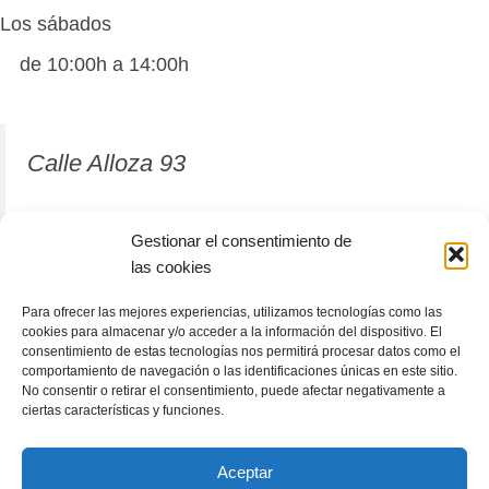
Los sábados
de 10:00h a 14:00h
Calle Alloza 93
12001 Castellón de la Plana
Gestionar el consentimiento de
las cookies
964 81 37 63
Para ofrecer las mejores experiencias, utilizamos tecnologías como las
cookies para almacenar y/o acceder a la información del dispositivo. El
consentimiento de estas tecnologías nos permitirá procesar datos como el
comportamiento de navegación o las identificaciones únicas en este sitio.
No consentir o retirar el consentimiento, puede afectar negativamente a
ciertas características y funciones.
Aceptar