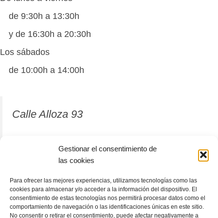
de 9:30h a 13:30h
y de 16:30h a 20:30h
Los sábados
de 10:00h a 14:00h
Calle Alloza 93
12001 Castellón de la Plana
Gestionar el consentimiento de
las cookies
964 81 37 63
Para ofrecer las mejores experiencias, utilizamos tecnologías como las
cookies para almacenar y/o acceder a la información del dispositivo. El
consentimiento de estas tecnologías nos permitirá procesar datos como el
comportamiento de navegación o las identificaciones únicas en este sitio.
No consentir o retirar el consentimiento, puede afectar negativamente a