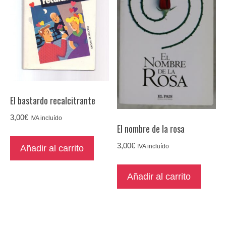
El bastardo recalcitrante
3,00
€
IVA incluído
El nombre de la rosa
3,00
€
IVA incluído
Añadir al carrito
Añadir al carrito