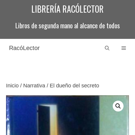
Saltar
LIBRERÍA RACÓLECTOR
al
contenido
Libros de segunda mano al alcance de todos
RacóLector
Men
Inicio
/
Narrativa
/ El dueño del secreto