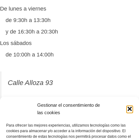
De lunes a viernes
de 9:30h a 13:30h
y de 16:30h a 20:30h
Los sábados
de 10:00h a 14:00h
Calle Alloza 93
12001 Castellón de la Plana
Gestionar el consentimiento de
las cookies
964 81 37 63
Para ofrecer las mejores experiencias, utilizamos tecnologías como las
cookies para almacenar y/o acceder a la información del dispositivo. El
consentimiento de estas tecnologías nos permitirá procesar datos como el