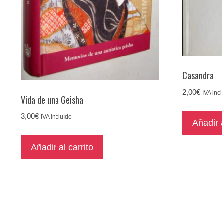
Casandra
2,00
€
IVA inc
Vida de una Geisha
3,00
€
IVA incluído
Añadir a
Añadir al carrito