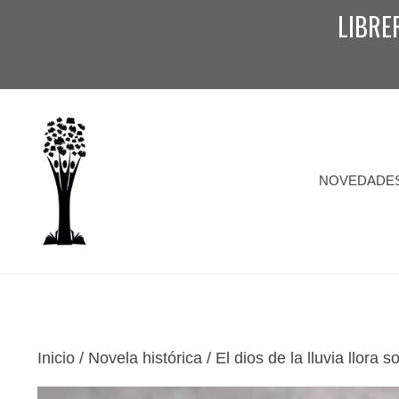
Saltar
LIBRE
al
contenido
NOVEDADE
Inicio
/
Novela histórica
/ El dios de la lluvia llora 