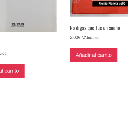
No digas que fue un sueño
2,00
€
IVA incluído
luído
Añadir al carrito
l carrito