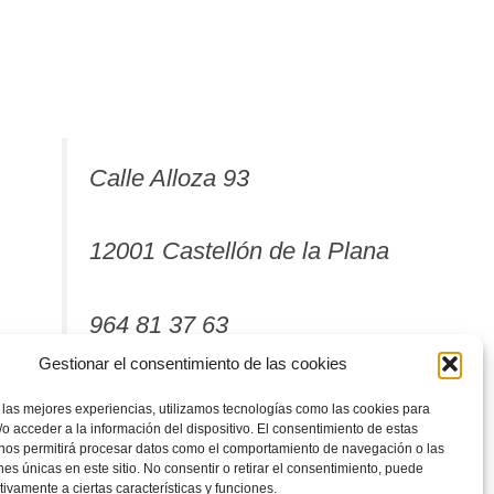
Calle Alloza 93
12001 Castellón de la Plana
964 81 37 63
Gestionar el consentimiento de las cookies
 las mejores experiencias, utilizamos tecnologías como las cookies para
o acceder a la información del dispositivo. El consentimiento de estas
 nos permitirá procesar datos como el comportamiento de navegación o las
ones únicas en este sitio. No consentir o retirar el consentimiento, puede
tivamente a ciertas características y funciones.