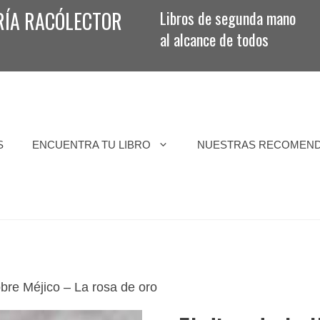
RÍA RACÓLECTOR
Libros de segunda mano
al alcance de todos
S
ENCUENTRA TU LIBRO
NUESTRAS RECOMEN
sobre Méjico – La rosa de oro