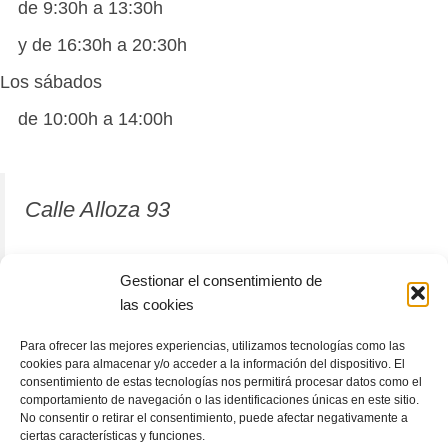
de 9:30h a 13:30h
y de 16:30h a 20:30h
Los sábados
de 10:00h a 14:00h
Calle Alloza 93
12001 Castellón de la Plana
Gestionar el consentimiento de
las cookies
964 81 37 63
Para ofrecer las mejores experiencias, utilizamos tecnologías como las
cookies para almacenar y/o acceder a la información del dispositivo. El
consentimiento de estas tecnologías nos permitirá procesar datos como el
comportamiento de navegación o las identificaciones únicas en este sitio.
No consentir o retirar el consentimiento, puede afectar negativamente a
ciertas características y funciones.