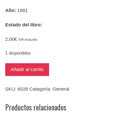
Año:
1981
Estado del libro:
2,00
€
IVA incluído
1 disponibles
El
Añadir al carrito
desafío
mundial
cantidad
SKU:
6028
Categoría:
General
Productos relacionados