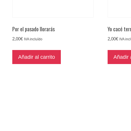
Por el pasado llorarás
Yo cacé ter
2,00
€
2,00
€
IVA incluído
IVA inc
Añadir al carrito
Añadir a