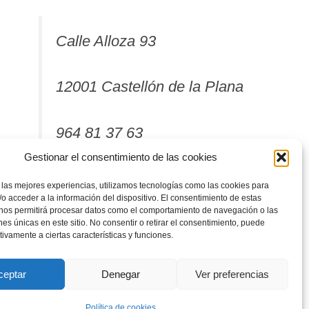
Calle Alloza 93
12001 Castellón de la Plana
964 81 37 63
Gestionar el consentimiento de las cookies
 las mejores experiencias, utilizamos tecnologías como las cookies para
o acceder a la información del dispositivo. El consentimiento de estas
 nos permitirá procesar datos como el comportamiento de navegación o las
ones únicas en este sitio. No consentir o retirar el consentimiento, puede
tivamente a ciertas características y funciones.
ceptar
Denegar
Ver preferencias
Política de cookies