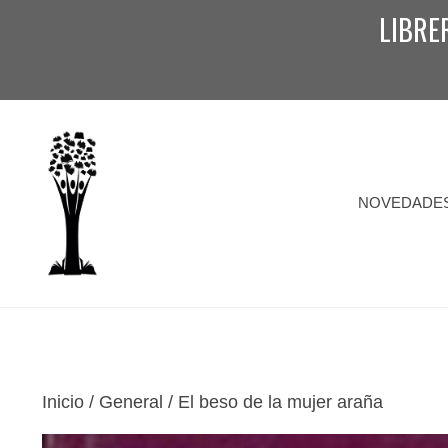
Saltar
LIBRE
al
contenido
NOVEDADE
Inicio
/
General
/ El beso de la mujer araña