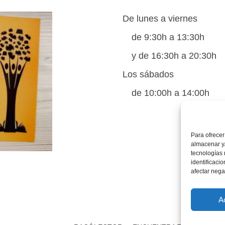
De lunes a viernes
de 9:30h a 13:30h
y de 16:30h a 20:30h
Los sábados
de 10:00h a 14:00h
Para ofrecer
almacenar y/
tecnologías
identificaci
afectar nega
A