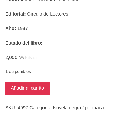
Editorial:
Círculo de Lectores
Año:
1987
Estado del libro:
2,00
€
IVA incluído
1 disponibles
El
Añadir al carrito
balneario
cantidad
SKU:
4997
Categoría:
Novela negra / policíaca