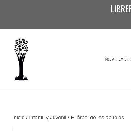
Saltar
LIBRE
al
contenido
NOVEDADE
Inicio
/
Infantil y Juvenil
/ El árbol de los abuelos