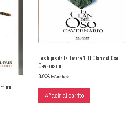
Los hijos de la Tierra 1. El Clan del Oso
Cavernario
3,00
€
IVA incluído
Arturo
Añadir al carrito