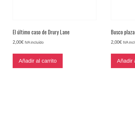
El último caso de Drury Lane
Busco plaza
2,00
€
2,00
€
IVA incluído
IVA inc
Añadir al carrito
Añadir a