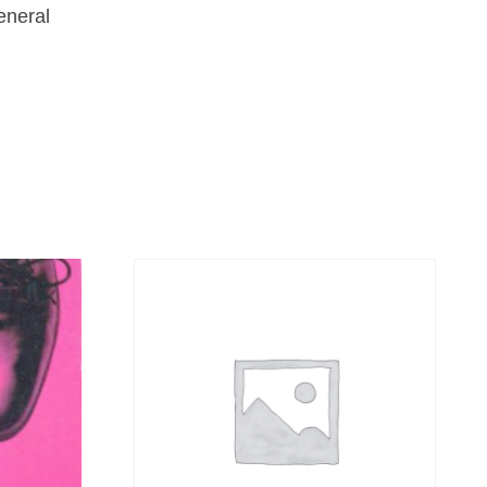
eneral