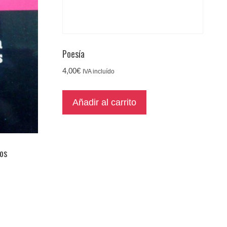
Poesía
4,00
€
IVA incluído
Añadir al carrito
tos