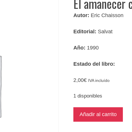
El amanecer 
Autor:
Eric Chaisson
Editorial:
Salvat
Año:
1990
Estado del libro:
2,00
€
IVA incluído
1 disponibles
El
Añadir al carrito
amanecer
cósmico