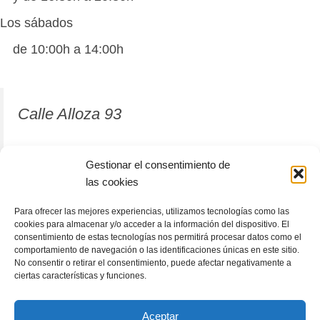
Los sábados
de 10:00h a 14:00h
Calle Alloza 93
12001 Castellón de la Plana
Gestionar el consentimiento de
las cookies
964 81 37 63
Para ofrecer las mejores experiencias, utilizamos tecnologías como las
cookies para almacenar y/o acceder a la información del dispositivo. El
consentimiento de estas tecnologías nos permitirá procesar datos como el
comportamiento de navegación o las identificaciones únicas en este sitio.
No consentir o retirar el consentimiento, puede afectar negativamente a
ciertas características y funciones.
Aceptar