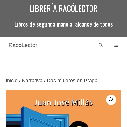
Saltar
LIBRERÍA RACÓLECTOR
al
contenido
Libros de segunda mano al alcance de todos
RacóLector
Men
Inicio
/
Narrativa
/ Dos mujeres en Praga