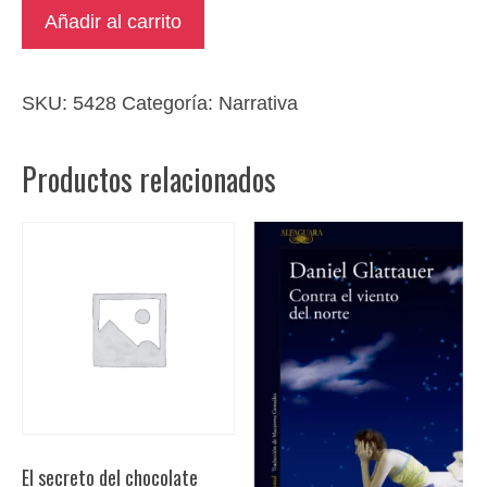
Donantes
Añadir al carrito
cantidad
SKU:
5428
Categoría:
Narrativa
Productos relacionados
El secreto del chocolate