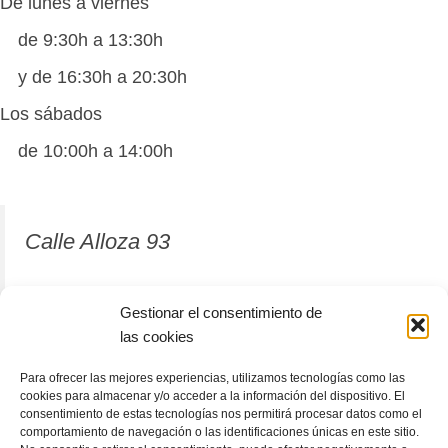
De lunes a viernes
de 9:30h a 13:30h
y de 16:30h a 20:30h
Los sábados
de 10:00h a 14:00h
Calle Alloza 93
12001 Castellón de la Plana
Gestionar el consentimiento de
las cookies
964 81 37 63
Para ofrecer las mejores experiencias, utilizamos tecnologías como las
cookies para almacenar y/o acceder a la información del dispositivo. El
consentimiento de estas tecnologías nos permitirá procesar datos como el
comportamiento de navegación o las identificaciones únicas en este sitio.