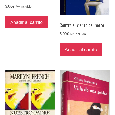
3,00
€
IVA incluído
Añadir al carrito
Contra el viento del norte
5,00
€
IVA incluído
Añadir al carrito