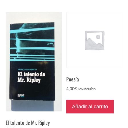
Poesía
4,00
€
IVA incluído
Añadir al carrito
El talento de Mr. Ripley