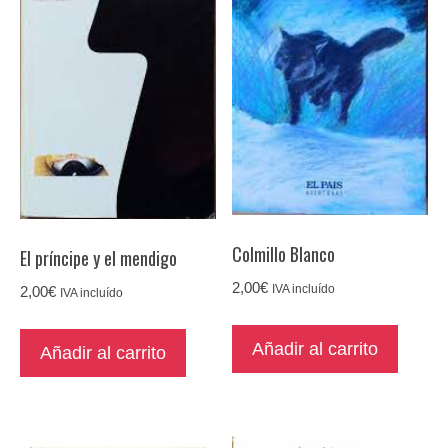
Colmillo Blanco
El príncipe y el mendigo
2,00
€
IVA incluído
2,00
€
IVA incluído
Añadir al carrito
Añadir al carrito