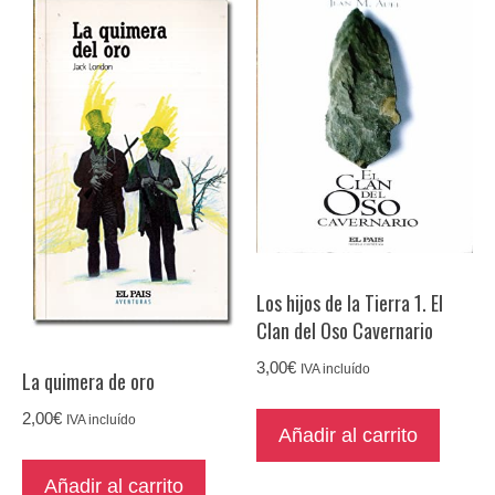
Los hijos de la Tierra 1. El
Clan del Oso Cavernario
3,00
€
IVA incluído
La quimera de oro
2,00
€
IVA incluído
Añadir al carrito
Añadir al carrito