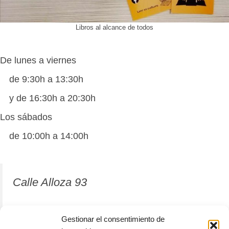
Libros al alcance de todos
De lunes a viernes
de 9:30h a 13:30h
y de 16:30h a 20:30h
Los sábados
de 10:00h a 14:00h
Calle Alloza 93
12001 Castellón de la Plana
Gestionar el consentimiento de