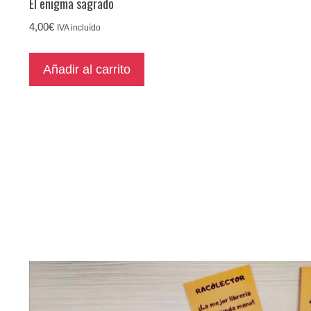
El enigma sagrado
4,00
€
IVA incluído
Añadir al carrito