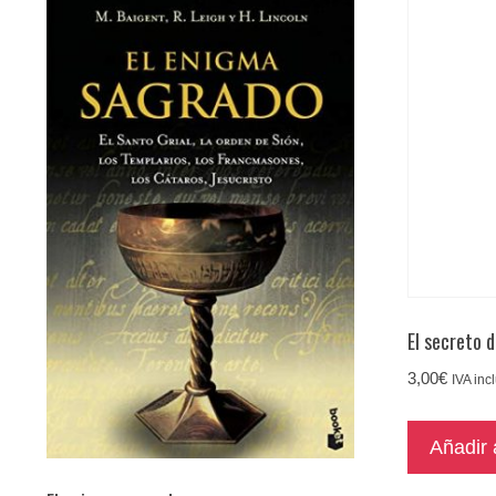
El secreto 
3,00
€
IVA inc
Añadir a