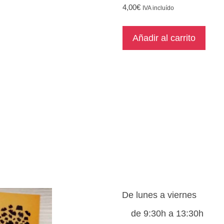
4,00
€
IVA incluído
Añadir al carrito
De lunes a viernes
de 9:30h a 13:30h