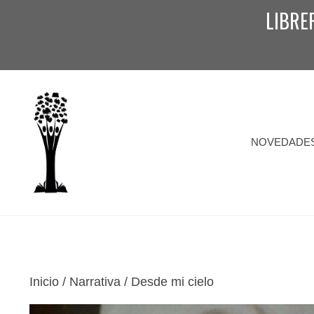
Saltar
LIBRE
al
contenido
NOVEDADE
Inicio
/
Narrativa
/ Desde mi cielo