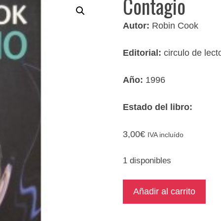
Contagio
Autor:
Robin Cook
Editorial:
circulo de lect
Año:
1996
Estado del libro:
3,00
€
IVA incluído
1 disponibles
Contagio
Añadir al carrito
cantidad