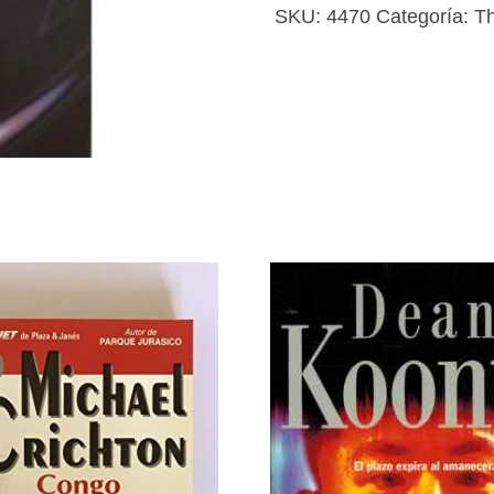
SKU:
4470
Categoría:
Th