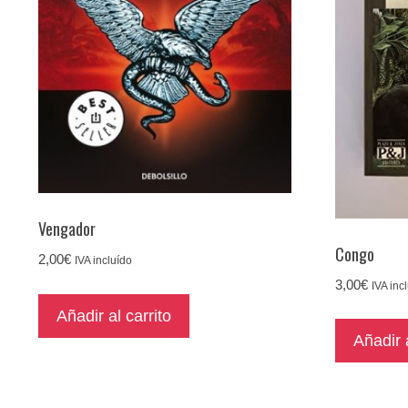
Vengador
Congo
2,00
€
IVA incluído
3,00
€
IVA inc
Añadir al carrito
Añadir a