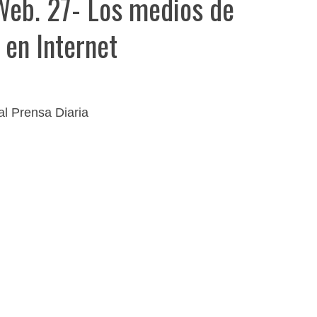
eb. 27- Los medios de
en Internet
al Prensa Diaria