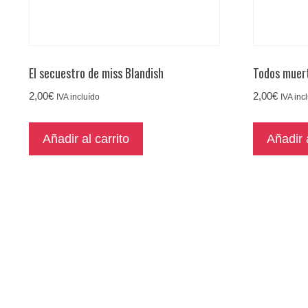
El secuestro de miss Blandish
Todos muer
2,00
€
2,00
€
IVA incluído
IVA inc
Añadir al carrito
Añadir a