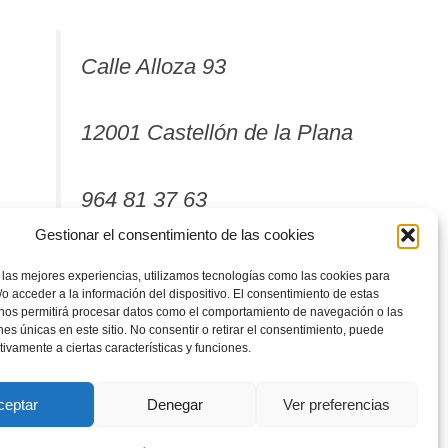
Calle Alloza 93
12001 Castellón de la Plana
964 81 37 63
Gestionar el consentimiento de las cookies
 las mejores experiencias, utilizamos tecnologías como las cookies para
o acceder a la información del dispositivo. El consentimiento de estas
 nos permitirá procesar datos como el comportamiento de navegación o las
ones únicas en este sitio. No consentir o retirar el consentimiento, puede
tivamente a ciertas características y funciones.
ceptar
Denegar
Ver preferencias