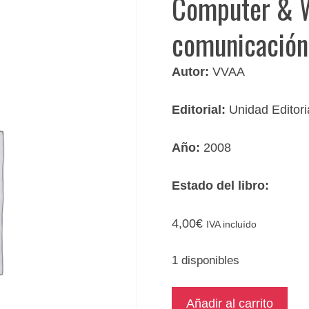
Computer & W
comunicación 
Autor:
VVAA
Editorial:
Unidad Editori
Año:
2008
Estado del libro:
4,00
€
IVA incluído
1 disponibles
Computer
Añadir al carrito