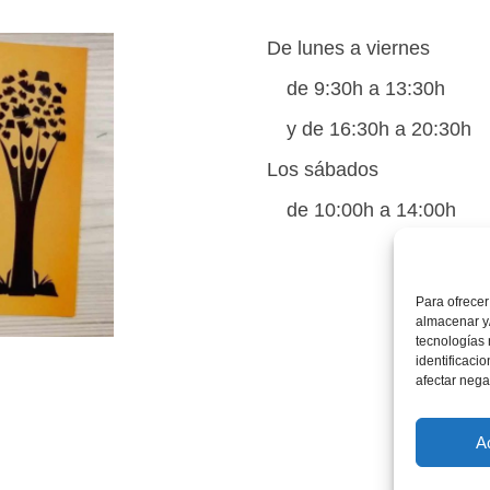
De lunes a viernes
de 9:30h a 13:30h
y de 16:30h a 20:30h
Los sábados
de 10:00h a 14:00h
Para ofrecer
almacenar y/
tecnologías
identificaci
afectar nega
A