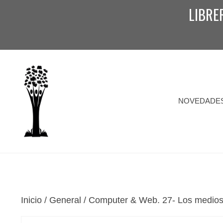
Saltar
LIBRE
al
contenido
NOVEDADE
Inicio
/
General
/ Computer & Web. 27- Los medios 