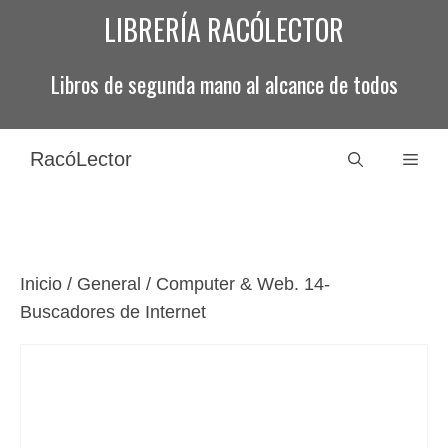
Saltar
LIBRERÍA RACÓLECTOR
al
contenido
Libros de segunda mano al alcance de todos
RacóLector
Men
Inicio
/
General
/ Computer & Web. 14-
Buscadores de Internet