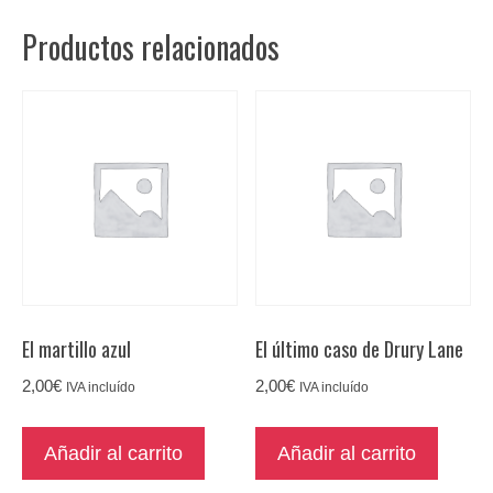
de
Productos relacionados
Internet
cantidad
El martillo azul
El último caso de Drury Lane
2,00
€
2,00
€
IVA incluído
IVA incluído
Añadir al carrito
Añadir al carrito