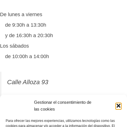
De lunes a viernes
de 9:30h a 13:30h
y de 16:30h a 20:30h
Los sábados
de 10:00h a 14:00h
Calle Alloza 93
12001 Castellón de la Plana
Gestionar el consentimiento de
las cookies
964 81 37 63
Para ofrecer las mejores experiencias, utilizamos tecnologías como las
cookies para almacenar y/o acceder a la información del dispositivo. El