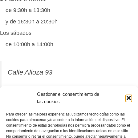
de 9:30h a 13:30h
y de 16:30h a 20:30h
Los sábados
de 10:00h a 14:00h
Calle Alloza 93
12001 Castellón de la Plana
Gestionar el consentimiento de
las cookies
964 81 37 63
Para ofrecer las mejores experiencias, utilizamos tecnologías como las
cookies para almacenar y/o acceder a la información del dispositivo. El
consentimiento de estas tecnologías nos permitirá procesar datos como el
comportamiento de navegación o las identificaciones únicas en este sitio.
No consentir o retirar el consentimiento, puede afectar negativamente a