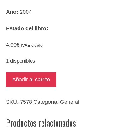
Año:
2004
Estado del libro:
4,00
€
IVA incluído
1 disponibles
Citación
Añadir al carrito
judicial
cantidad
SKU:
7578
Categoría:
General
Productos relacionados