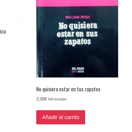
ica
No quisiera estar en tus zapatos
2,00
€
IVA incluído
Añadir al carrito