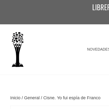
Saltar
LIBRE
al
contenido
NOVEDADE
Inicio
/
General
/ Cisne. Yo fui espía de Franco