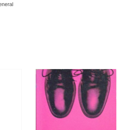
eneral