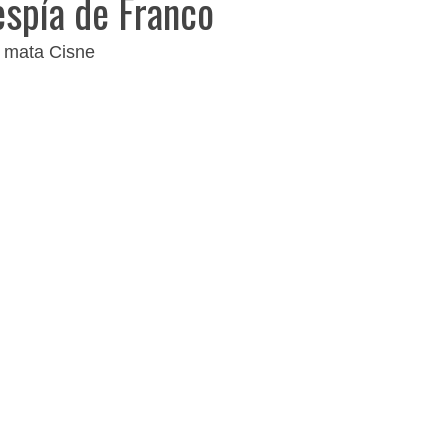
 espía de Franco
 mata Cisne