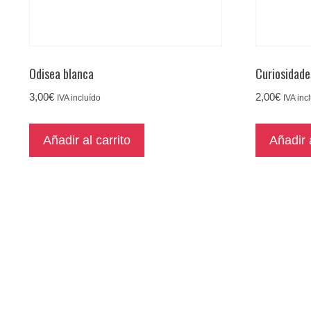
Odisea blanca
Curiosidad
3,00
€
2,00
€
IVA incluído
IVA inc
Añadir al carrito
Añadir a