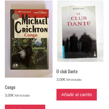
El club Dante
3,00
€
IVA incluído
Congo
Añadir al carrito
3,00
€
IVA incluído