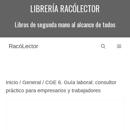
Saltar
LIBRERÍA RACÓLECTOR
al
contenido
Libros de segunda mano al alcance de todos
RacóLector
Men
Inicio
/
General
/ CGE 6. Guía laboral: consultor
práctico para empresarios y trabajadores