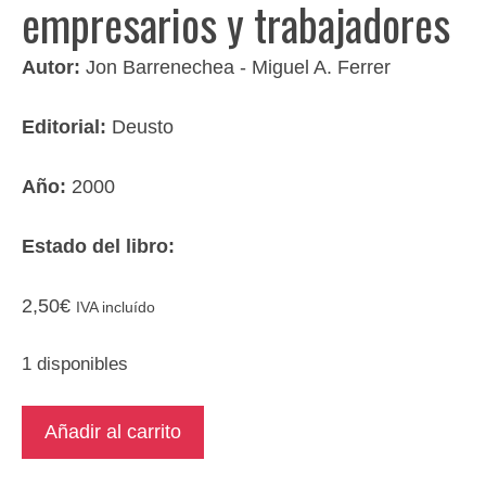
empresarios y trabajadores
Autor:
Jon Barrenechea - Miguel A. Ferrer
Editorial:
Deusto
Año:
2000
Estado del libro:
2,50
€
IVA incluído
1 disponibles
CGE
Añadir al carrito
6.
Guía