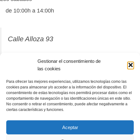
de 10:00h a 14:00h
Calle Alloza 93
12001 Castellón de la Plana
Gestionar el consentimiento de
las cookies
964 81 37 63
Para ofrecer las mejores experiencias, utilizamos tecnologías como las
cookies para almacenar y/o acceder a la información del dispositivo. El
consentimiento de estas tecnologías nos permitirá procesar datos como el
comportamiento de navegación o las identificaciones únicas en este sitio.
No consentir o retirar el consentimiento, puede afectar negativamente a
ciertas características y funciones.
Aceptar