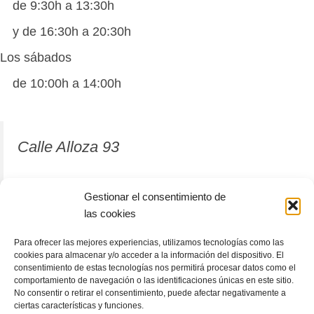
de 9:30h a 13:30h
y de 16:30h a 20:30h
Los sábados
de 10:00h a 14:00h
Calle Alloza 93
12001 Castellón de la Plana
Gestionar el consentimiento de
las cookies
964 81 37 63
Para ofrecer las mejores experiencias, utilizamos tecnologías como las
cookies para almacenar y/o acceder a la información del dispositivo. El
consentimiento de estas tecnologías nos permitirá procesar datos como el
comportamiento de navegación o las identificaciones únicas en este sitio.
No consentir o retirar el consentimiento, puede afectar negativamente a
ciertas características y funciones.