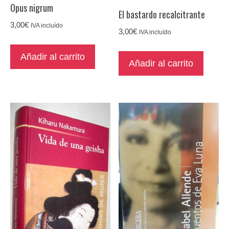
Opus nigrum
El bastardo recalcitrante
3,00
€
IVA incluído
3,00
€
IVA incluído
Añadir al carrito
Añadir al carrito