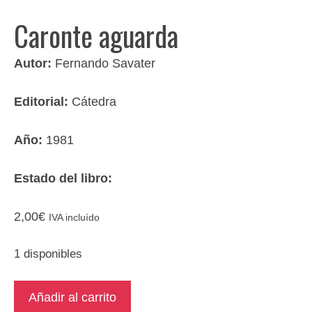
Caronte aguarda
Autor:
Fernando Savater
Editorial:
Cátedra
Año:
1981
Estado del libro:
2,00
€
IVA incluído
1 disponibles
Caronte
Añadir al carrito
aguarda