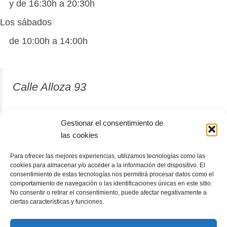
y de 16:30h a 20:30h
Los sábados
de 10:00h a 14:00h
Calle Alloza 93
12001 Castellón de la Plana
Gestionar el consentimiento de
las cookies
964 81 37 63
Para ofrecer las mejores experiencias, utilizamos tecnologías como las
cookies para almacenar y/o acceder a la información del dispositivo. El
consentimiento de estas tecnologías nos permitirá procesar datos como el
comportamiento de navegación o las identificaciones únicas en este sitio.
No consentir o retirar el consentimiento, puede afectar negativamente a
ciertas características y funciones.