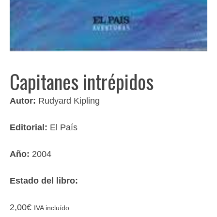
Capitanes intrépidos
Autor:
Rudyard Kipling
Editorial:
El País
Año:
2004
Estado del libro:
2,00
€
IVA incluído