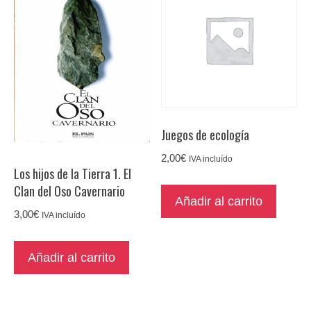
Juegos de ecología
2,00
€
IVA incluído
Los hijos de la Tierra 1. El
Clan del Oso Cavernario
Añadir al carrito
3,00
€
IVA incluído
Añadir al carrito