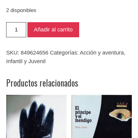
2 disponibles
Capitanes
Añadir al carrito
intrépidos
cantidad
SKU:
849624656
Categorías:
Acción y aventura
,
Infantil y Juvenil
Productos relacionados