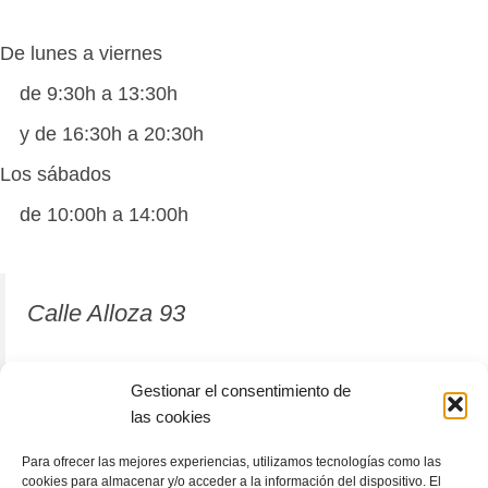
De lunes a viernes
de 9:30h a 13:30h
y de 16:30h a 20:30h
Los sábados
de 10:00h a 14:00h
Calle Alloza 93
12001 Castellón de la Plana
Gestionar el consentimiento de
las cookies
964 81 37 63
Para ofrecer las mejores experiencias, utilizamos tecnologías como las
cookies para almacenar y/o acceder a la información del dispositivo. El