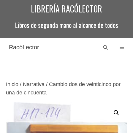
Saltar
LIBRERÍA RACÓLECTOR
al
contenido
Libros de segunda mano al alcance de todos
RacóLector
Men
Inicio
/
Narrativa
/ Cambio dos de veinticinco por
una de cincuenta