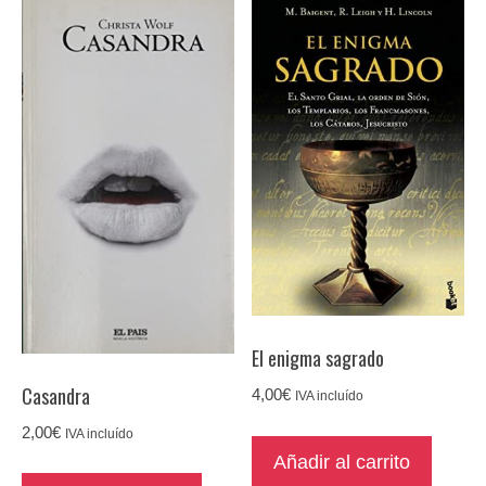
El enigma sagrado
Casandra
4,00
€
IVA incluído
2,00
€
IVA incluído
Añadir al carrito