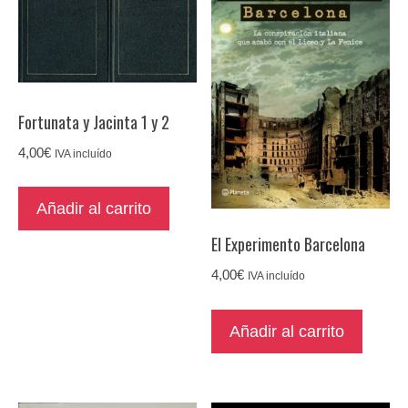
Fortunata y Jacinta 1 y 2
4,00
€
IVA incluído
Añadir al carrito
El Experimento Barcelona
4,00
€
IVA incluído
Añadir al carrito