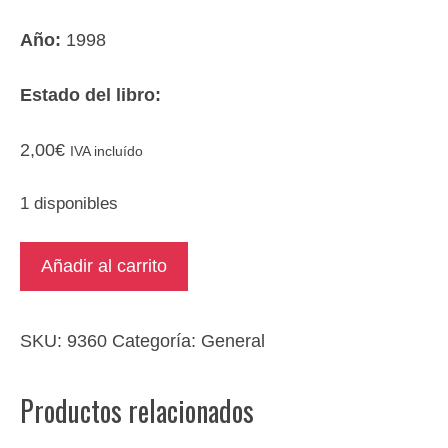
Año:
1998
Estado del libro:
2,00
€
IVA incluído
1 disponibles
Callejón
Añadir al carrito
sin
salida
cantidad
SKU:
9360
Categoría:
General
Productos relacionados