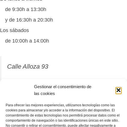
de 9:30h a 13:30h
y de 16:30h a 20:30h
Los sábados
de 10:00h a 14:00h
Calle Alloza 93
12001 Castellón de la Plana
Gestionar el consentimiento de
las cookies
964 81 37 63
Para ofrecer las mejores experiencias, utilizamos tecnologías como las
cookies para almacenar y/o acceder a la información del dispositivo. El
consentimiento de estas tecnologías nos permitirá procesar datos como el
comportamiento de navegación o las identificaciones únicas en este sitio.
No consentir o retirar el consentimiento, puede afectar negativamente a