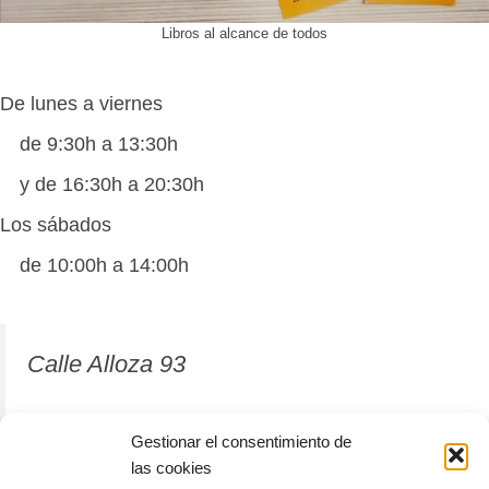
Libros al alcance de todos
De lunes a viernes
de 9:30h a 13:30h
y de 16:30h a 20:30h
Los sábados
de 10:00h a 14:00h
Calle Alloza 93
12001 Castellón de la Plana
Gestionar el consentimiento de
las cookies