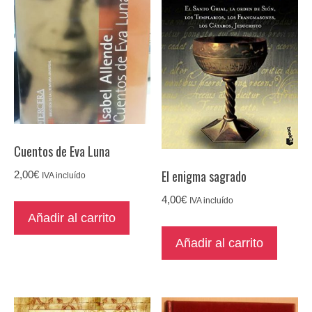
Cuentos de Eva Luna
El enigma sagrado
2,00
€
IVA incluído
4,00
€
IVA incluído
Añadir al carrito
Añadir al carrito