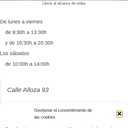
Libros al alcance de todos
De lunes a viernes
de 9:30h a 13:30h
y de 16:30h a 20:30h
Los sábados
de 10:00h a 14:00h
Calle Alloza 93
12001 Castellón de la Plana
Gestionar el consentimiento de
las cookies
964 81 37 63