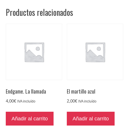
color
Productos relacionados
cantidad
Endgame. La llamada
El martillo azul
4,00
€
2,00
€
IVA incluído
IVA incluído
Añadir al carrito
Añadir al carrito