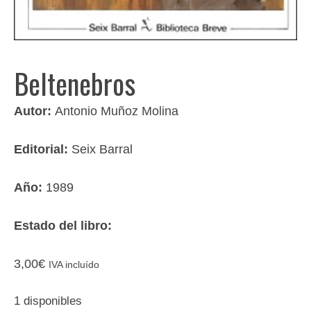
Beltenebros
Autor:
Antonio Muñoz Molina
Editorial:
Seix Barral
Año:
1989
Estado del libro:
3,00
€
IVA incluído
1 disponibles