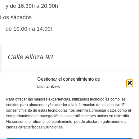
y de 16:30h a 20:30h
Los sábados
de 10:00h a 14:00h
Calle Alloza 93
12001 Castellón de la Plana
Gestionar el consentimiento de
las cookies
964 81 37 63
Para ofrecer las mejores experiencias, utilizamos tecnologías como las
cookies para almacenar y/o acceder a la información del dispositivo. El
consentimiento de estas tecnologías nos permitirá procesar datos como el
comportamiento de navegación o las identificaciones únicas en este sitio.
No consentir o retirar el consentimiento, puede afectar negativamente a
ciertas características y funciones.