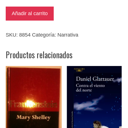
Beltenebros
Añadir al carrito
cantidad
SKU:
8854
Categoría:
Narrativa
Productos relacionados