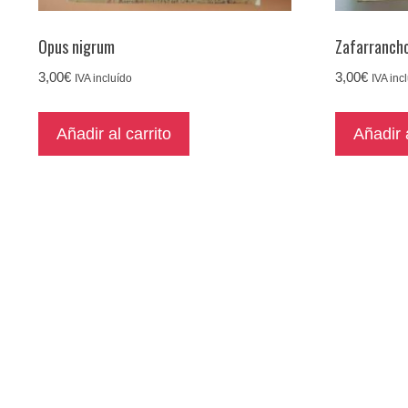
Opus nigrum
Zafarranch
3,00
€
3,00
€
IVA incluído
IVA inc
Añadir al carrito
Añadir a