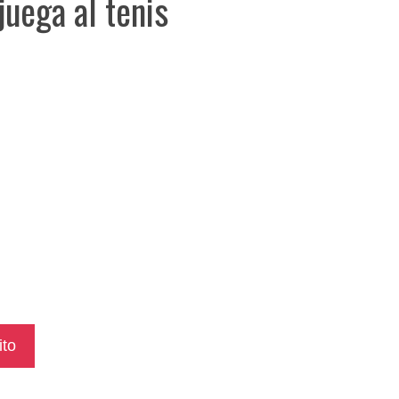
juega al tenis
ito