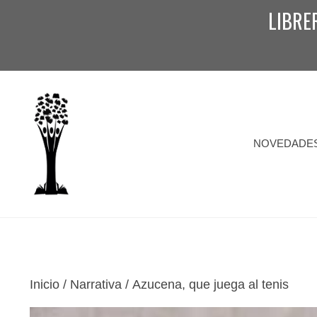
Saltar
LIBRE
al
contenido
NOVEDADE
Inicio
/
Narrativa
/ Azucena, que juega al tenis