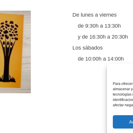
De lunes a viernes
de 9:30h a 13:30h
y de 16:30h a 20:30h
Los sábados
de 10:00h a 14:00h
Para ofrecer
almacenar y/
tecnologías
identificaci
afectar nega
A