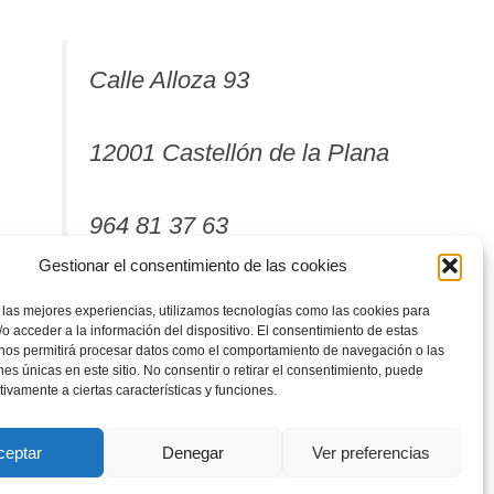
Calle Alloza 93
12001 Castellón de la Plana
964 81 37 63
Gestionar el consentimiento de las cookies
 las mejores experiencias, utilizamos tecnologías como las cookies para
o acceder a la información del dispositivo. El consentimiento de estas
 nos permitirá procesar datos como el comportamiento de navegación o las
ones únicas en este sitio. No consentir o retirar el consentimiento, puede
tivamente a ciertas características y funciones.
ceptar
Denegar
Ver preferencias