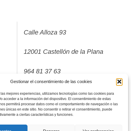
Calle Alloza 93
12001 Castellón de la Plana
964 81 37 63
Gestionar el consentimiento de las cookies
 las mejores experiencias, utilizamos tecnologías como las cookies para
o acceder a la información del dispositivo. El consentimiento de estas
 nos permitirá procesar datos como el comportamiento de navegación o las
ones únicas en este sitio. No consentir o retirar el consentimiento, puede
tivamente a ciertas características y funciones.