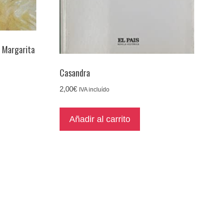
a Margarita
Casandra
2,00
€
IVA incluído
Añadir al carrito