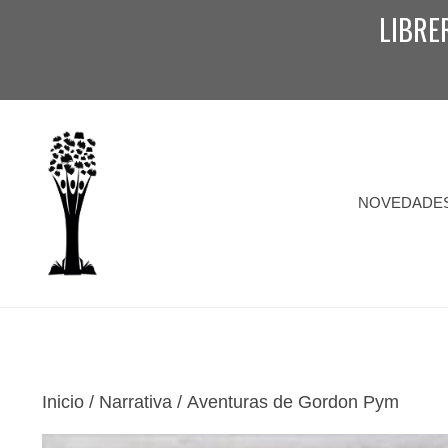
Saltar
LIBRE
al
contenido
NOVEDADE
Inicio
/
Narrativa
/ Aventuras de Gordon Pym