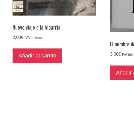
Nuevo viaje a la Alcarria
2,00
€
IVA incluído
El nombre d
3,00
€
IVA inc
Añadir al carrito
Añadir a