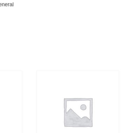
eneral