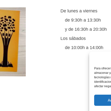
De lunes a viernes
de 9:30h a 13:30h
y de 16:30h a 20:30h
Los sábados
de 10:00h a 14:00h
Para ofrecer
almacenar y/
tecnologías
identificaci
afectar nega
A