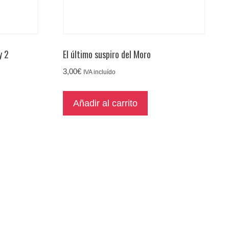
y 2
El último suspiro del Moro
3,00
€
IVA incluído
Añadir al carrito