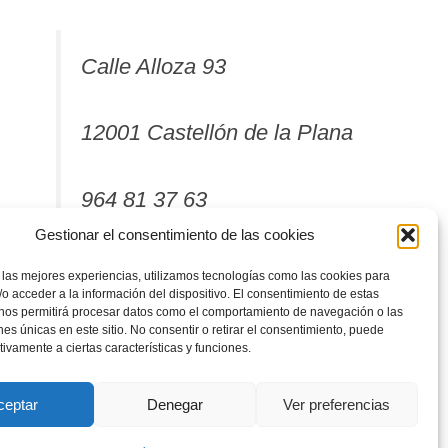
Calle Alloza 93
12001 Castellón de la Plana
964 81 37 63
Gestionar el consentimiento de las cookies
 las mejores experiencias, utilizamos tecnologías como las cookies para
o acceder a la información del dispositivo. El consentimiento de estas
 nos permitirá procesar datos como el comportamiento de navegación o las
ones únicas en este sitio. No consentir o retirar el consentimiento, puede
tivamente a ciertas características y funciones.
ceptar
Denegar
Ver preferencias