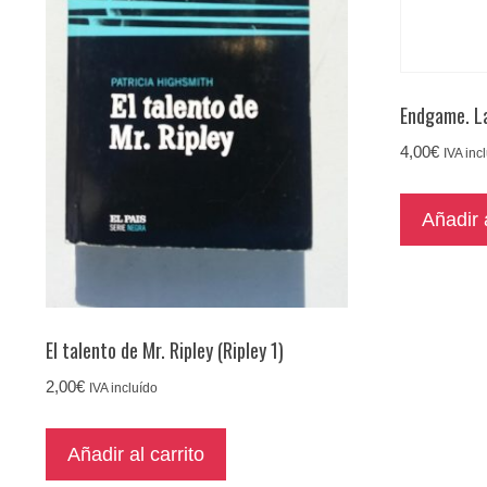
Endgame. L
4,00
€
IVA inc
Añadir a
El talento de Mr. Ripley (Ripley 1)
2,00
€
IVA incluído
Añadir al carrito