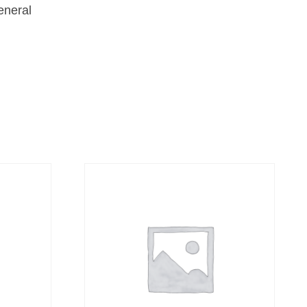
eneral