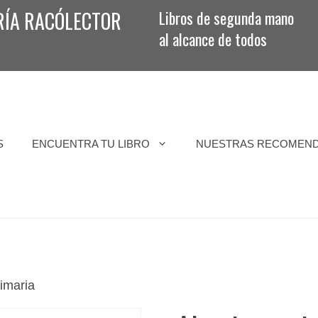
RÍA RACÓLECTOR
Libros de segunda mano
al alcance de todos
S
ENCUENTRA TU LIBRO
NUESTRAS RECOMEN
rimaria