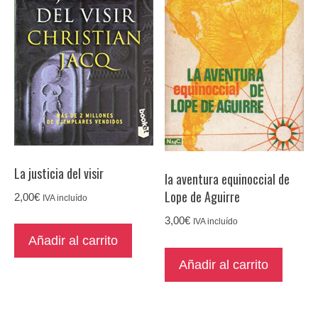
La justicia del visir
la aventura equinoccial de
Lope de Aguirre
2,00
€
IVA incluído
3,00
€
IVA incluído
Añadir al carrito
Añadir al carrito