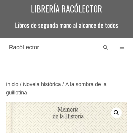
Saltar
LIBRERÍA RACÓLECTOR
al
contenido
Libros de segunda mano al alcance de todos
RacóLector
Men
Inicio
/
Novela histórica
/ A la sombra de la
guillotina