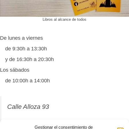
Libros al alcance de todos
De lunes a viernes
de 9:30h a 13:30h
y de 16:30h a 20:30h
Los sábados
de 10:00h a 14:00h
Calle Alloza 93
12001 Castellón de la Plana
Gestionar el consentimiento de