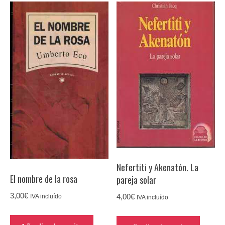
Nefertiti y Akenatón. La
El nombre de la rosa
pareja solar
3,00
€
4,00
€
IVA incluído
IVA incluído