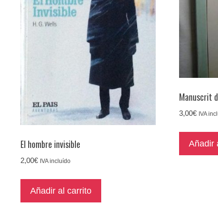
Manuscrit 
3,00
€
IVA inc
El hombre invisible
Añadir a
2,00
€
IVA incluído
Añadir al carrito