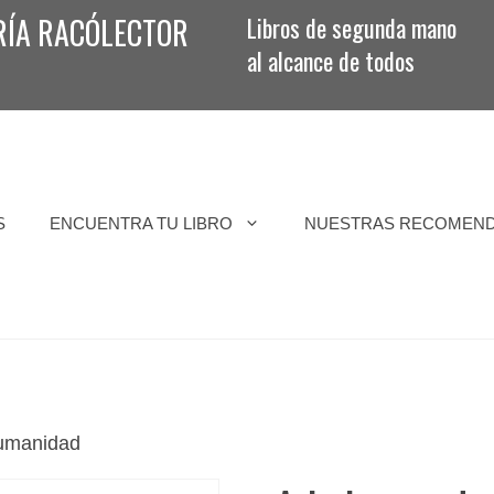
RÍA RACÓLECTOR
Libros de segunda mano
al alcance de todos
S
ENCUENTRA TU LIBRO
NUESTRAS RECOMEN
humanidad