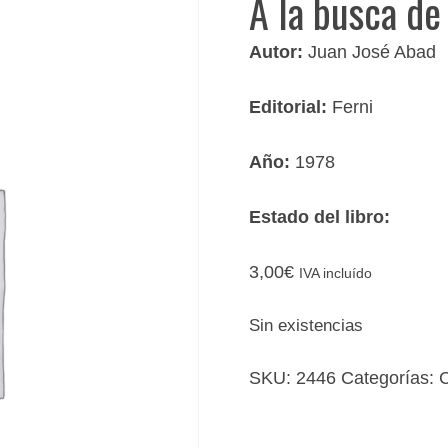
A la busca de
Autor:
Juan José Abad
Editorial:
Ferni
Año:
1978
Estado del libro:
3,00
€
IVA incluído
Sin existencias
SKU:
2446
Categorías:
C