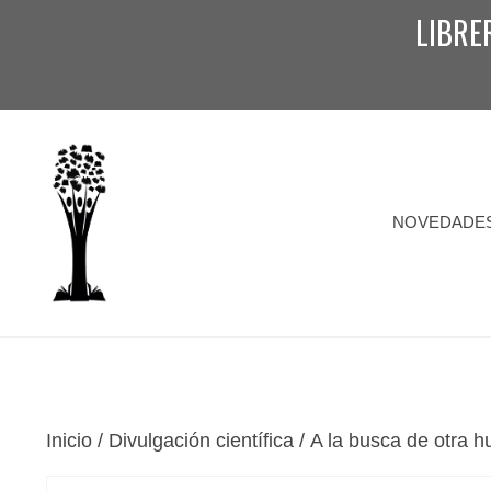
Saltar
LIBRE
al
contenido
NOVEDADE
Inicio
/
Divulgación científica
/ A la busca de otra 