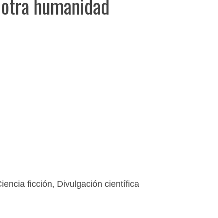
 otra humanidad
iencia ficción
,
Divulgación científica