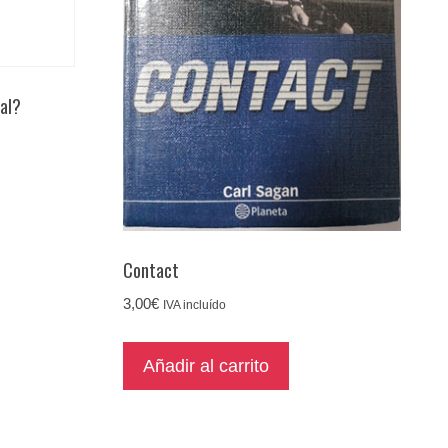
tal?
Contact
3,00
€
IVA incluído
Añadir al carrito