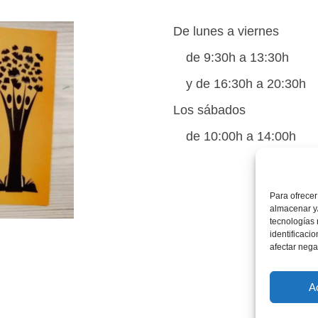
De lunes a viernes
de 9:30h a 13:30h
y de 16:30h a 20:30h
Los sábados
de 10:00h a 14:00h
Para ofrecer
almacenar y/
tecnologías
identificaci
afectar nega
A