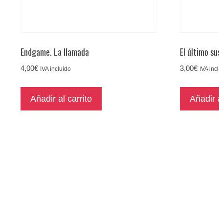
Endgame. La llamada
El último su
4,00
€
3,00
€
IVA incluído
IVA inc
Añadir al carrito
Añadir a