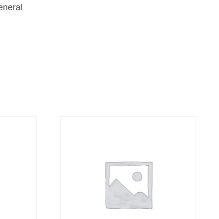
eneral