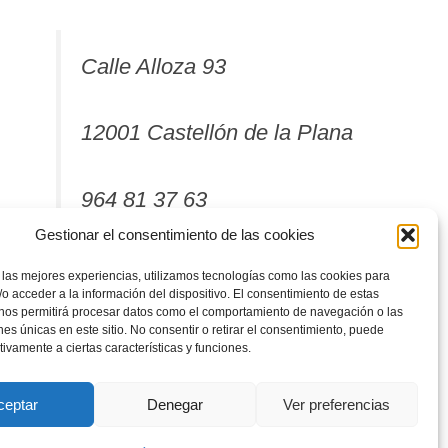
Calle Alloza 93
12001 Castellón de la Plana
964 81 37 63
Gestionar el consentimiento de las cookies
 las mejores experiencias, utilizamos tecnologías como las cookies para
o acceder a la información del dispositivo. El consentimiento de estas
 nos permitirá procesar datos como el comportamiento de navegación o las
ones únicas en este sitio. No consentir o retirar el consentimiento, puede
tivamente a ciertas características y funciones.
ceptar
Denegar
Ver preferencias