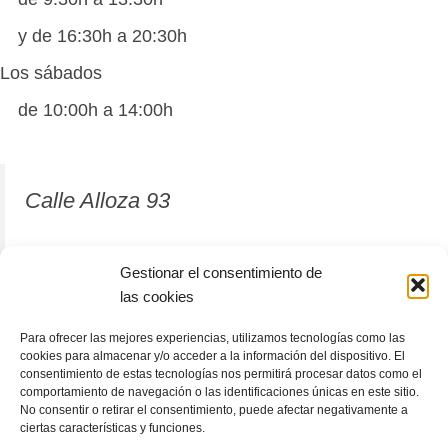
y de 16:30h a 20:30h
Los sábados
de 10:00h a 14:00h
Calle Alloza 93
12001 Castellón de la Plana
Gestionar el consentimiento de
las cookies
964 81 37 63
Para ofrecer las mejores experiencias, utilizamos tecnologías como las
cookies para almacenar y/o acceder a la información del dispositivo. El
consentimiento de estas tecnologías nos permitirá procesar datos como el
comportamiento de navegación o las identificaciones únicas en este sitio.
No consentir o retirar el consentimiento, puede afectar negativamente a
ciertas características y funciones.