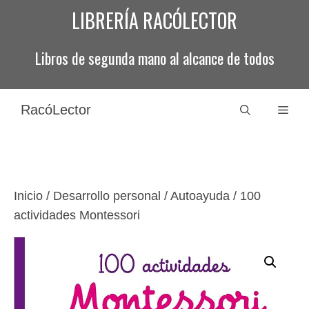
Saltar
LIBRERÍA RACÓLECTOR
al
contenido
Libros de segunda mano al alcance de todos
RacóLector
Men
Inicio
/
Desarrollo personal / Autoayuda
/ 100
actividades Montessori